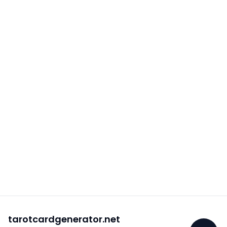
tarotcardgenerator.net