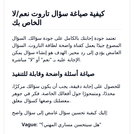
كيفية صياغة سؤال تاروت نعم/لا
الخاص بك
تعتمد جودة إجابتك بالكامل على جودة سؤالك. السؤال
المصوغ جيدًا يعمل كقناة واضحة لطاقة التاروت. السؤال
الغامض يؤدي إلى رد محير. الهدف هو إنشاء سؤال يمكن
الإجابة عليه بـ "نعم" أو "لا" مباشرة.
صياغة أسئلة واضحة وقابلة للتنفيذ
للحصول على إجابة دقيقة، يجب أن يكون سؤالك مركزًا،
محددًا، ومتمحورًا حول أفعالك الخاصة. فكر في جوهر
معضلتك وصغها كسؤال مغلق.
إليك كيفية تحسين سؤال غامض إلى سؤال واضح:
"هل سيتحسن مساري المهني؟"
Vague: