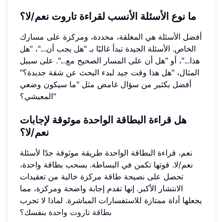
ما نوع الأسئلة الأنسب لقراءة تاروت نعم/لا؟
أفضل الأسئلة هي المغلقة، محددة، ومركزة على مسارك
الخاص. الأسئلة الجيدة تبدأ غالبًا بـ "هل يجب أن..."، "هل
هذا..."، أو "هل أن على المسار الصحيح مع...". على سبيل
المثال، "هل هذا وقت جيد لبدء البحث عن شقة جديدة؟"
أفضل بكثير من سؤال غامض مثل "ما سيكون وضعي
المعيشي؟"
هل قراءة البطاقة الواحدة موثوقة لإجابات
نعم/لا؟
نعم، قراءة البطاقة الواحدة طريقة موثوقة جدًا لأسئلة
نعم/لا. قوتها تكمن في البساطة. بسحب بطاقة واحدة،
تحصل على نصيحة طاقة مركزة خالية من تعقيدات
الانتشار الأكبر. إنها تقدم إجابة واضحة ومركزة، مما
يجعلها أداة ممتازة للاستفسارات المباشرة. لماذا لا تجرب
بطاقة تاروت واحدة
بنفسك؟