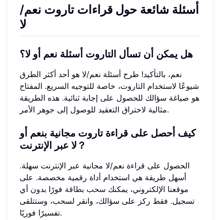
أسئلة شائعة حول قراءات تاروت نعم/
لا
هل يمكن أن تسأل التاروت أسئلة نعم أو لا؟
نعم، بالتأكيد! طرح أسئلة نعم/لا هو أحد أكثر الطرق
شيوعًا لاستخدام التاروت، خاصة للتوجيه السريع. المفتاح
هو صياغة سؤالك للحصول على إجابة ثنائية. هذه الطريقة
مثالية لاختراق التعقيد للوصول إلى جوهر الأمر.
كيف أحصل على قراءة تاروت مجانية بنعم أو
لا عبر الإنترنت？
الحصول على قراءة نعم/لا مجانية عبر الإنترنت سهلة.
أسهل طريقة هي استخدام أداة رقمية مخصصة. على
موقعنا الإلكتروني، يمكنك
سحب بطاقة
فورًا بدون أي
تسجيل. فقط ركز على سؤالك، وانقر لسحب، وستتلقى
تفسيرًا فوريًا.