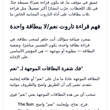
عميق في موقف ما، قد يكون قراءة نعم/لا بسيطة جدًا.
في تلك اللحظات، جرّب انتشارًا أكثر تفصيلاً، مثل قراءة
الخاص بنا.
ثلاث بطاقات على
أداة التاروت المجانية
فهم قراءة تاروت نعم/لا ببطاقة واحدة
بمجرد صياغة سؤالك، أنت جاهز لسحب بطاقة. في
قراءة بطاقة واحدة، يكون التفسير مباشرًا. وضعية
البطاقة — مقلوبة أو موجهة — هي المؤشر الأساسي
على الإجابة.
فك شفرة البطاقات الموجهة لـ "نعم"
البطاقة الموجهة عادةً ما تدل على "نعم" أو طاقة إيجابية
تتقدم. تشير إلى أن الطريق واضح والظروف مواتية.
سحب أي من هذه البطاقات الموجهة يعني "نعم" قوي:
فرح، نجاح، وإيجابية. "نعم" واضح.
The Sun: