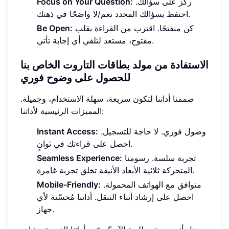
ركز على سؤالك.
Focus on Your Question:
احتفظ بسؤالك المحدد نعم/لا واضحًا في ذهنك.
كن منفتحًا. اقترب من القراءة بقلب
Be Open:
مفتوح، مستعد لتلقي أي إجابة تأتي.
الاستفادة من مولد بطاقات التاروت الخاص بنا
للحصول على وضوح فوري
صممنا أداتنا لتكون سريعة، سهلة الاستخدام، وجميلة.
المميزات الرئيسية لأداتنا:
وصول فوري. لا حاجة للتسجيل.
Instant Access:
احصل على قراءتك في ثوانٍ.
تجربة سلسة. رسومنا
Seamless Experience:
المتحركة ثلاثية الأبعاد الأنيقة تخلق تجربة غامرة.
متوافق مع الهواتف المحمولة.
Mobile-Friendly:
احصل على إرشاد أثناء التنقل. أداتنا مُحسّنة لأي
جهاز.