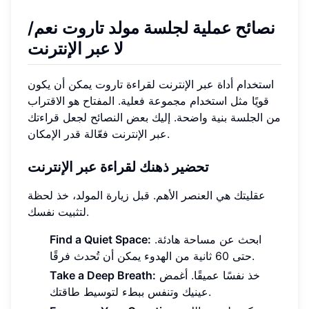
نصائح عملية لجلسة مولد تاروت نعم/
لا عبر الإنترنت
استخدام أداة عبر الإنترنت لقراءة تاروت يمكن أن يكون
قويًا مثل استخدام مجموعة فعلية. المفتاح هو الاقتراب
من الجلسة بنية واضحة. إليك بعض النصائح لجعل قراءتك
عبر الإنترنت فعّالة قدر الإمكان.
تحضير ذهنك لقراءة عبر الإنترنت
عقليتك هي العنصر الأهم. قبل زيارة المولد، خذ لحظة
لتثبيت نفسك.
ابحث عن مساحة هادئة.
Find a Quiet Space:
حتى 60 ثانية من الهدوء يمكن أن تُحدث فرقًا.
خذ نفسًا عميقًا. أغمض
Take a Deep Breath:
عينيك وتنفس ببطء لتوسيط طاقتك.