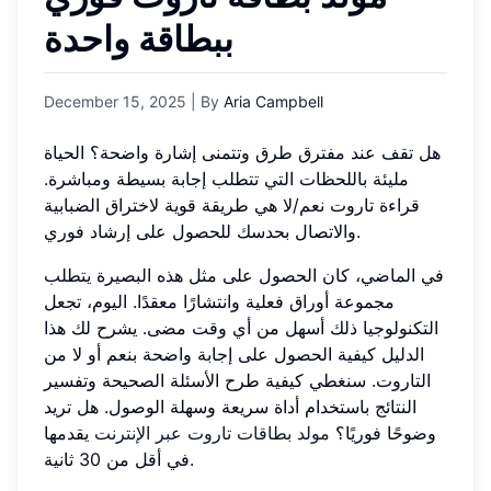
ببطاقة واحدة
December 15, 2025
| By
Aria Campbell
هل تقف عند مفترق طرق وتتمنى إشارة واضحة؟ الحياة
مليئة باللحظات التي تتطلب إجابة بسيطة ومباشرة.
قراءة تاروت نعم/لا هي طريقة قوية لاختراق الضبابية
والاتصال بحدسك للحصول على إرشاد فوري.
في الماضي، كان الحصول على مثل هذه البصيرة يتطلب
مجموعة أوراق فعلية وانتشارًا معقدًا. اليوم، تجعل
التكنولوجيا ذلك أسهل من أي وقت مضى. يشرح لك هذا
الدليل كيفية الحصول على إجابة واضحة بنعم أو لا من
التاروت. سنغطي كيفية طرح الأسئلة الصحيحة وتفسير
النتائج باستخدام أداة سريعة وسهلة الوصول. هل تريد
وضوحًا فوريًا؟
مولد بطاقات تاروت عبر الإنترنت
يقدمها
في أقل من 30 ثانية.