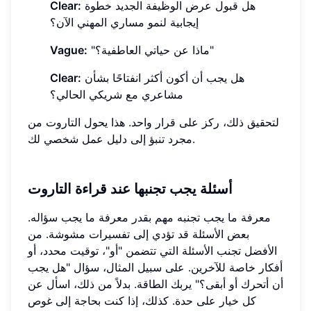
هل قبول عرض الوظيفة الجديد خطوة
Clear:
إيجابية لنمو مساري المهني الآن؟
"ماذا عن حياتي العاطفية؟"
Vague:
هل يجب أن أكون أكثر انفتاحًا بشأن
Clear:
مشاعري مع شريكي الحالي؟
لتحقيق ذلك، ركز على قرار واحد. هذا يحول التاروت من
مجرد تنبؤ إلى دليل عمل شخصي لك.
أسئلة يجب تجنبها عند قراءة التاروت
معرفة ما يجب تجنبه مهم بقدر معرفة ما يجب سؤاله.
بعض الأسئلة قد تؤدي إلى تفسيرات مشوشة. من
الأفضل تجنب الأسئلة التي تتضمن "أو"، توقيت محدد، أو
أفكار خاصة للآخرين. على سبيل المثال، سؤال "هل يجب
أن أتحرك أو أبقى؟" يربك الطاقة. بدلاً من ذلك، اسأل عن
كل خيار على حدة. كذلك، إذا كنت بحاجة إلى غوص