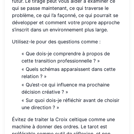
futur. Le tirage peut vous aider à examiner ce
qui se passe maintenant, ce qui traverse le
problème, ce qui l’a façonné, ce qui pourrait se
développer et comment votre propre approche
s’inscrit dans un environnement plus large.
Utilisez-le pour des questions comme :
« Que dois-je comprendre à propos de
cette transition professionnelle ? »
« Quels schémas apparaissent dans cette
relation ? »
« Qu’est-ce qui influence ma prochaine
décision créative ? »
« Sur quoi dois-je réfléchir avant de choisir
une direction ? »
Évitez de traiter la Croix celtique comme une
machine à donner des ordres. Le tarot est
préférable comme outil de réflexion, et non