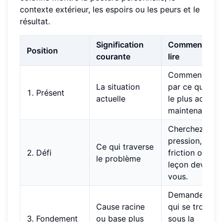
contexte extérieur, les espoirs ou les peurs et le
résultat.
Signification
Comment la
Position
courante
lire
Commencez
La situation
par ce qui est
1. Présent
actuelle
le plus actif
maintenant.
Cherchez la
pression, la
Ce qui traverse
2. Défi
friction ou la
le problème
leçon devant
vous.
Demandez ce
Cause racine
qui se trouve
3. Fondement
ou base plus
sous la