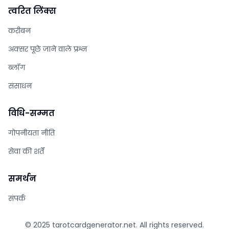
त्वरित लिंक्स
करीबन
अक्सर पूछे जाने वाले प्रश्न
ब्लॉग
संसाधन
विधि-सम्‍मत
गोपनीयता नीति
सेवा की शर्तें
समर्थन
संपर्क
© 2025
tarotcardgenerator.net
. All rights reserved.