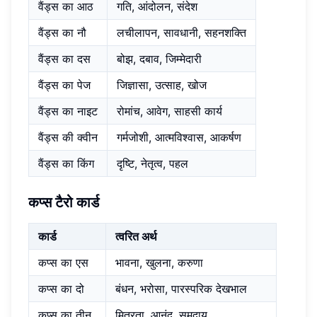
वैंड्स का आठ
गति, आंदोलन, संदेश
वैंड्स का नौ
लचीलापन, सावधानी, सहनशक्ति
वैंड्स का दस
बोझ, दबाव, जिम्मेदारी
वैंड्स का पेज
जिज्ञासा, उत्साह, खोज
वैंड्स का नाइट
रोमांच, आवेग, साहसी कार्य
वैंड्स की क्वीन
गर्मजोशी, आत्मविश्वास, आकर्षण
वैंड्स का किंग
दृष्टि, नेतृत्व, पहल
कप्स टैरो कार्ड
कार्ड
त्वरित अर्थ
कप्स का एस
भावना, खुलना, करुणा
कप्स का दो
बंधन, भरोसा, पारस्परिक देखभाल
कप्स का तीन
मित्रता, आनंद, समुदाय