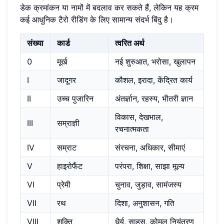
डेक क्रमांकन या नामों में बदलाव कर सकते हैं, लेकिन यह क्रम
कई आधुनिक टैरो रीडिंग के लिए सामान्य संदर्भ बिंदु है।
संख्या
कार्ड
त्वरित अर्थ
0
मूर्ख
नई शुरुआत, भरोसा, खुलापन
I
जादूगर
कौशल, इरादा, केंद्रित कार्य
II
उच्च पुजारिन
अंतर्ज्ञान, रहस्य, भीतरी ज्ञान
विकास, देखभाल,
III
सम्राज्ञी
रचनात्मकता
IV
सम्राट
संरचना, अधिकार, सीमाएं
V
हाइरोफैंट
परंपरा, शिक्षा, साझा मूल्य
VI
प्रेमी
चुनाव, जुड़ाव, सामंजस्य
VII
रथ
दिशा, अनुशासन, गति
VIII
शक्ति
धैर्य, साहस, कोमल नियंत्रण