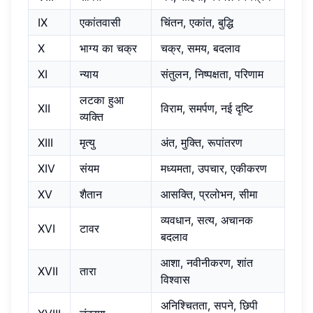
IX
एकांतवासी
चिंतन, एकांत, बुद्धि
X
भाग्य का चक्र
चक्र, समय, बदलाव
XI
न्याय
संतुलन, निष्पक्षता, परिणाम
लटका हुआ
XII
विराम, समर्पण, नई दृष्टि
व्यक्ति
XIII
मृत्यु
अंत, मुक्ति, रूपांतरण
XIV
संयम
मध्यमता, उपचार, एकीकरण
XV
शैतान
आसक्ति, प्रलोभन, सीमा
व्यवधान, सत्य, अचानक
XVI
टावर
बदलाव
आशा, नवीनीकरण, शांत
XVII
तारा
विश्वास
अनिश्चितता, सपने, छिपी