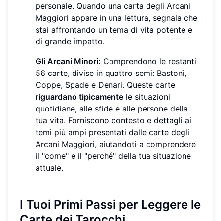
personale. Quando una carta degli Arcani
Maggiori appare in una lettura, segnala che
stai affrontando un tema di vita potente e
di grande impatto.
Gli Arcani Minori:
Comprendono le restanti
56 carte, divise in quattro semi: Bastoni,
Coppe, Spade e Denari. Queste carte
riguardano tipicamente
le situazioni
quotidiane, alle sfide e alle persone della
tua vita. Forniscono contesto e dettagli ai
temi più ampi presentati dalle carte degli
Arcani Maggiori, aiutandoti a comprendere
il "come" e il "perché" della tua situazione
attuale.
I Tuoi Primi Passi per
Leggere le
Carte dei Tarocchi