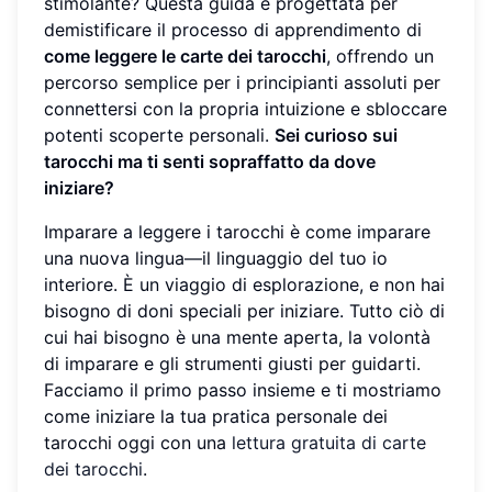
stimolante? Questa guida è progettata per
demistificare il processo di apprendimento di
come leggere le carte dei tarocchi
, offrendo un
percorso semplice per i principianti assoluti per
connettersi con la propria intuizione e sbloccare
potenti scoperte personali.
Sei curioso sui
tarocchi ma ti senti sopraffatto da dove
iniziare?
Imparare a leggere i tarocchi è come imparare
una nuova lingua—il linguaggio del tuo io
interiore. È un viaggio di esplorazione, e non hai
bisogno di doni speciali per iniziare. Tutto ciò di
cui hai bisogno è una mente aperta, la volontà
di imparare e gli strumenti giusti per guidarti.
Facciamo il primo passo insieme e ti mostriamo
come iniziare la tua pratica personale dei
tarocchi oggi con una
lettura gratuita di carte
dei tarocchi
.