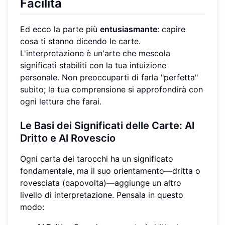
Facilità
Ed ecco la parte più
entusiasmante
: capire
cosa ti stanno dicendo le carte.
L'interpretazione è un'arte che mescola
significati stabiliti con la tua intuizione
personale. Non preoccuparti di farla "perfetta"
subito; la tua comprensione si approfondirà con
ogni lettura che farai.
Le Basi dei Significati delle Carte:
Al
Dritto e Al Rovescio
Ogni carta dei tarocchi ha un significato
fondamentale, ma il suo orientamento—dritta o
rovesciata (capovolta)—aggiunge un altro
livello di interpretazione. Pensala in questo
modo: