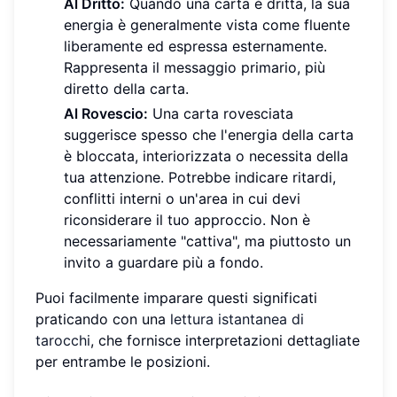
Al Dritto:
Quando una carta è dritta, la sua
energia è generalmente vista come fluente
liberamente ed espressa esternamente.
Rappresenta il messaggio primario, più
diretto della carta.
Al Rovescio:
Una carta rovesciata
suggerisce spesso che l'energia della carta
è bloccata, interiorizzata o necessita della
tua attenzione. Potrebbe indicare ritardi,
conflitti interni o un'area in cui devi
riconsiderare il tuo approccio. Non è
necessariamente "cattiva", ma piuttosto un
invito a guardare più a fondo.
Puoi facilmente imparare questi significati
praticando con una
lettura istantanea di
tarocchi
, che fornisce interpretazioni dettagliate
per entrambe le posizioni.