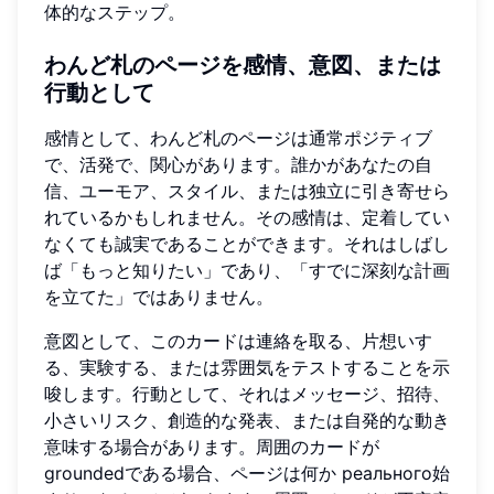
体的なステップ。
わんど札のページを感情、意図、または
行動として
感情として、わんど札のページは通常ポジティブ
で、活発で、関心があります。誰かがあなたの自
信、ユーモア、スタイル、または独立に引き寄せら
れているかもしれません。その感情は、定着してい
なくても誠実であることができます。それはしばし
ば「もっと知りたい」であり、「すでに深刻な計画
を立てた」ではありません。
意図として、このカードは連絡を取る、片想いす
る、実験する、または雰囲気をテストすることを示
唆します。行動として、それはメッセージ、招待、
小さいリスク、創造的な発表、または自発的な動き
意味する場合があります。周囲のカードが
groundedである場合、ページは何か реального始