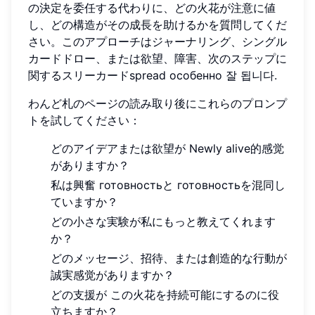
の決定を委任する代わりに、どの火花が注意に値
し、どの構造がその成長を助けるかを質問してくだ
さい。このアプローチはジャーナリング、シングル
カードドロー、または欲望、障害、次のステップに
関するスリーカードspread особенно 잘 됩니다.
わんど札のページの読み取り後にこれらのプロンプ
トを試してください：
どのアイデアまたは欲望が Newly alive的感觉
がありますか？
私は興奮 готовностьと готовностьを混同し
ていますか？
どの小さな実験が私にもっと教えてくれます
か？
どのメッセージ、招待、または創造的な行動が
誠実感觉がありますか？
どの支援が この火花を持続可能にするのに役
立ちますか？