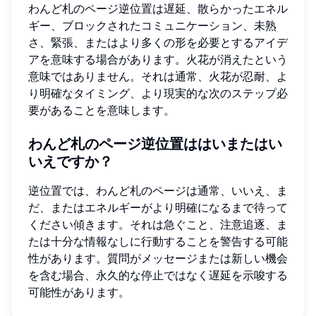
わんど札のページ逆位置は遅延、散らかったエネル
ギー、ブロックされたコミュニケーション、未熟
さ、緊張、またはより多くの形を必要とするアイデ
アを意味する場合があります。火花が消えたという
意味ではありません。それは通常、火花が忍耐、よ
り明確なタイミング、より現実的な次のステップ必
要があることを意味します。
わんど札のページ逆位置ははいまたはい
いえですか？
逆位置では、わんど札のページは通常、いいえ、ま
だ、またはエネルギーがより明確になるまで待って
ください傾きます。それは急ぐこと、注意追逐、ま
たは十分な情報なしに行動することを警告する可能
性があります。質問がメッセージまたは新しい機会
を含む場合、永久的な停止ではなく遅延を示唆する
可能性があります。