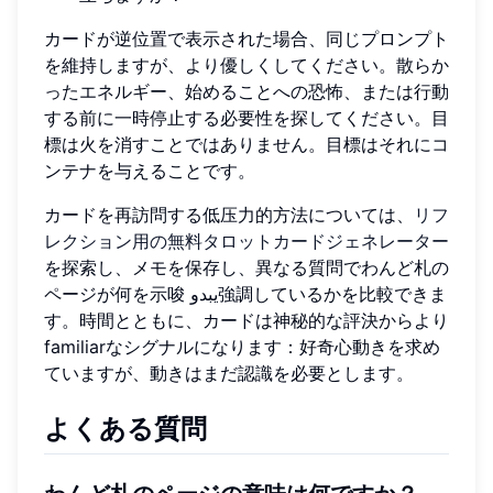
カードが逆位置で表示された場合、同じプロンプト
を維持しますが、より優しくしてください。散らか
ったエネルギー、始めることへの恐怖、または行動
する前に一時停止する必要性を探してください。目
標は火を消すことではありません。目標はそれにコ
ンテナを与えることです。
カードを再訪問する低压力的方法については、
リフ
レクション用の無料タロットカードジェネレーター
を探索し、メモを保存し、異なる質問でわんど札の
ページが何を示唆 يبدو強調しているかを比較できま
す。時間とともに、カードは神秘的な評決からより
familiarなシグナルになります：好奇心動きを求め
ていますが、動きはまだ認識を必要とします。
よくある質問