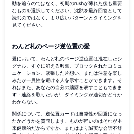
動を追うのではなく、初期のrushが薄れた後も重要
なものを選択してください。沈黙を最終回答として
読むのではなく、より広いパターンとタイミングを
見てください。
わんど札のページ逆位置の愛
愛において、わんど札のページ逆位置は混在したシ
グナル、すぐに消える興奮、ブロックされたコミュ
ニケーション、緊張した片想い、または注意を楽し
みだが一貫性を避ける人を示すことができます。そ
れはまた、あなたの自分の躊躇を表すこともできま
す：連絡を取りたいが、タイミングが適切かどうか
わからない。
関係について、逆位置カードは自発性が回避になっ
たかどうかを質問します。ものが軽いのはそれが本
来健康的だからですか、またはより誠実な会話不舒