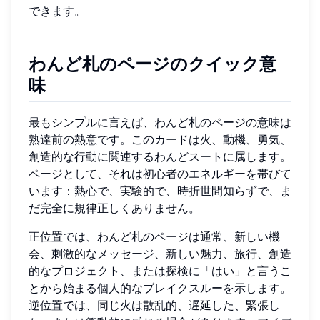
できます。
わんど札のページのクイック意
味
最もシンプルに言えば、わんど札のページの意味は
熟達前の熱意です。このカードは火、動機、勇気、
創造的な行動に関連するわんどスートに属します。
ページとして、それは初心者のエネルギーを帯びて
います：熱心で、実験的で、時折世間知らずで、ま
だ完全に規律正しくありません。
正位置では、わんど札のページは通常、新しい機
会、刺激的なメッセージ、新しい魅力、旅行、創造
的なプロジェクト、または探検に「はい」と言うこ
とから始まる個人的なブレイクスルーを示します。
逆位置では、同じ火は散乱的、遅延した、緊張し