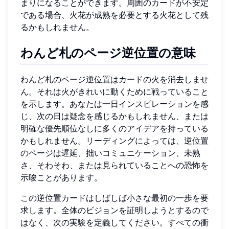
まりになることができます。周囲のカードが不安定
である場合、火花が成熟を必要とする火花として残
るかもしれません。
わんど札のページ逆位置の意味
わんど札のページ逆位置はカードの火を消去しませ
ん。それは火がきれいに動くために戦っていること
を示します。あなたは一日インスピレーションを感
じ、次の日は疑念を感じるかもしれません、または
明確な優先順位なしに多くのアイデアを持っている
かもしれません。リーディングによっては、逆位置
のページは遅延、拙いコミュニケーション、未熟
さ、そわそわ、または見られていることへの恐怖を
示唆ことがあります。
この逆位置カードはしばしば小さな最初の一歩を要
求します。全体のビジョンを証明しようとするので
はなく、次の実験を定義してください。すべての衝