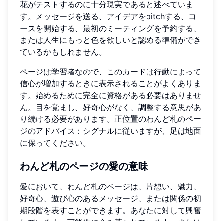
花がテストするのに十分現実であると述べていま
す。メッセージを送る、アイデアをpitchする、コ
ースを開始する、最初のミーティングを予約する、
または人生にもっと色を欲しいと認める準備ができ
ているかもしれません。
ページは学習者なので、このカードは行動によって
信心が増加するときに表示されることがよくありま
す。始めるために完全に資格がある必要はありませ
ん。目を覚まし、好奇心がなく、調整する意思があ
り続ける必要があります。正位置のわんど札のペー
ジのアドバイス：シグナルに従いますが、足は地面
に保ってください。
わんど札のページの愛の意味
愛において、わんど札のページは、片想い、魅力、
好奇心、遊び心のあるメッセージ、または関係の初
期段階を表すことができます。あなたに対して興奮