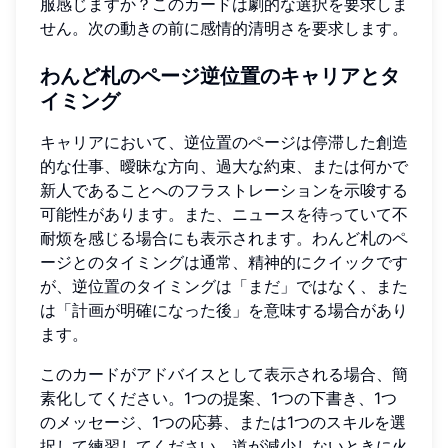
服感じますか？このカードは劇的な選択を要求しま
せん。次の動きの前に感情的清明さを要求します。
わんど札のページ逆位置のキャリアとタ
イミング
キャリアにおいて、逆位置のページは停滞した創造
的な仕事、曖昧な方向、過大な約束、または何かで
新人であることへのフラストレーションを示唆する
可能性があります。また、ニュースを待っていて不
耐烦を感じる場合にも表示されます。わんど札のペ
ージとのタイミングは通常、精神的にクイックです
が、逆位置のタイミングは「まだ」ではなく、また
は「計画が明確になった後」を意味する場合があり
ます。
このカードがアドバイスとして表示される場合、簡
素化してください。1つの提案、1つの下書き、1つ
のメッセージ、1つの応募、または1つのスキルを選
択して練習してください。道が減少しないときに火