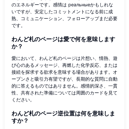
のエネルギーです。感情は реальныеかもしれな
いですが、安定したコミットメントになる前に成
熟、コミュニケーション、フォローアップまだ必要
です。
わんど札のページは愛で何を意味します
か？
愛において、わんど札のページは片想い、情熱、遊
び心のあるメッセージ、再燃した化学反応、または
接続を探求する欲求を意味する場合があります。オ
ープンさと吸引力有望ですが、長期的な質問に自動
的に答えるものではありません。感情的深さ、一貫
性、共有された準備については周囲のカードを見て
ください。
わんど札のページ逆位置は何を意味しま
すか？