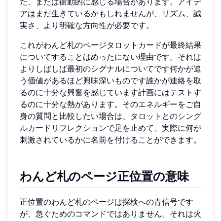
た、または衝動的に感じる場合があります。アイデ
アはまだ生きているかもしれませんが、リズム、誠
実さ、より明確な方向性が必要です。
これがわんど札のページタロットカードが最終結果
についてすることはめったにない理由です。それは
よりしばしば最初のシグナルについてです何かが追
う価値があるほど興味深いものです誰かが連絡を取
るのに十分な興奮を感じています計画にはテストす
るのに十分な熱があります。そのエネルギーをご自
身の質問と比較したい場合は、
タロットとのシング
ルカードリフレクション
で足を止めて、実際に何が
刺激されているかに名前を付けることができます。
わんど札のページ正位置の意味
正位置のわんど札のページは探検への青信号です
が、急ぐためのコマンドではありません。それは火