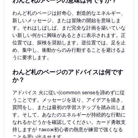
わんど札のページの意味は何ですか？
わんど札のページは好奇心、創造的なエネルギー、
新しいメッセージ、または冒険の開始を意味しま
す。それはしばしば、まだ完全な計画を築いていな
い新しい何かに興味があるときに表示されます。正
位置では、探検を奨励します。逆位置では、足を止
め、集中し、衝動からのみ行動することを避けるよ
うに要求します。
わんど札のページのアドバイスは何です
か？
アドバイス 火に従い(common senseを諦めずに従
うことです。メッセージを送り、アイデアを描き、
質問をし、または最初の学習ステップを踏み出しま
す。そして、あなたのエネルギーが持続的な行動に
なれるかどうかを確認してください。カード勇敢支
持しますが також初心者の熱意が練習で強くなる
ことを思い出させます。