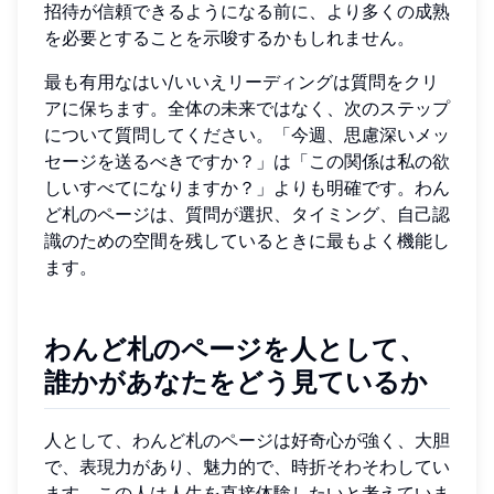
招待が信頼できるようになる前に、より多くの成熟
を必要とすることを示唆するかもしれません。
最も有用なはい/いいえリーディングは質問をクリ
アに保ちます。全体の未来ではなく、次のステップ
について質問してください。「今週、思慮深いメッ
セージを送るべきですか？」は「この関係は私の欲
しいすべてになりますか？」よりも明確です。わん
ど札のページは、質問が選択、タイミング、自己認
識のための空間を残しているときに最もよく機能し
ます。
わんど札のページを人として、
誰かがあなたをどう見ているか
人として、わんど札のページは好奇心が強く、大胆
で、表現力があり、魅力的で、時折そわそわしてい
ます。この人は人生を直接体験したいと考えていま