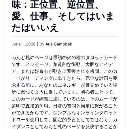
味：正位置、逆位置、
愛、仕事、そしてはいま
たはいいえ
June 1, 2026
| By
Aria Campbell
わんど札のページは最初の火の種のタロットカード
です：メッセージ、創造的な衝動、大胆なアイデ
ア、または好奇心が動きに変換される瞬間。このカ
ードがリーディングに出てきたら、完全な計画を要
求する前に、あなたのエネルギーが目覚めている場
所に気づくように促しています。初心者にとって、
このカードが練習に適しているのは、そのムードが
鮮明で直接的이며、日常の質問と簡単に繋がること
ができるからです。
シンプルなオンラインタロット
ドロー
を使用して、固定的予言としてではなく、ガ
イダンスとしてわんど札のページを反映することが