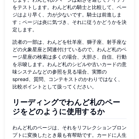
をテストします。わんど札の騎士と比較して、ペー
ジはより早く、力が少ないです。騎士は前進しま
す；ページは炎に気づき、それに従うかどうかを決
定します。
読者の一部は、わんどを牡羊座、獅子座、射手座な
どの火象星座と関連付けているので、わんど札のペ
ージ星座の検索は多くの場合、大胆さ、自信、行動
を示唆します。わんど札のシビルや古いカードの意
味システムなどの参照を見る場合、実際の
spread、質問、コンテキストのかわりではなく、
比較ポイントとして扱ってください。
リーディングでわんど札のペー
ジをどのように使用するか
わんど札のページは、それをリフレクションプロン
プトに変換したとき最も有帮助です。カードに人生