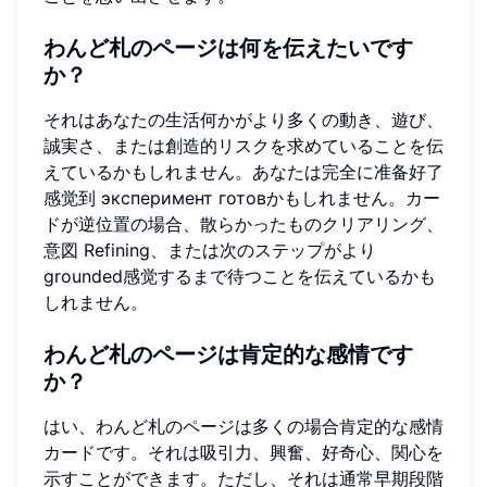
わんど札のページは何を伝えたいです
か？
それはあなたの生活何かがより多くの動き、遊び、
誠実さ、または創造的リスクを求めていることを伝
えているかもしれません。あなたは完全に准备好了
感觉到 эксперимент готовかもしれません。カー
ドが逆位置の場合、散らかったものクリアリング、
意図 Refining、または次のステップがより
grounded感觉するまで待つことを伝えているかも
しれません。
わんど札のページは肯定的な感情です
か？
はい、わんど札のページは多くの場合肯定的な感情
カードです。それは吸引力、興奮、好奇心、関心を
示すことができます。ただし、それは通常早期段階