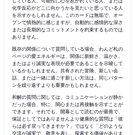
している人、可能性に心を惹かれている人、または
化学反応がどこに向かうかを見たいと思っている人
を示すかもしれません。このカードは無垢で、オー
プンで情熱的に感じますが、自動的に感情的な深さ
または長期的なコミットメントを約束するものでは
ありません。
既存の関係について質問している場合、わんど札の
ページの愛エネルギーは、関係に新鮮さ、温かさ、
またはより誠実な表現が必要であることを示唆して
いるかもしれません。共有された冒険、新しい会
話、または一緒に過ごす新しい方法は、同じパター
ンを繰り返すよりも重要かもしれません。
和解の質問に関しては、コミュニケーションが静か
だった場合、特に、関心または再接触を示すことが
できます。それでも、開幕として読むのが最善で、
保証としてではありませんより健康的な質問は「彼
らは必ず戻ってきますか？」ではなく「どのような
交流が誠実で、敬意を表し、探索する価値がありま