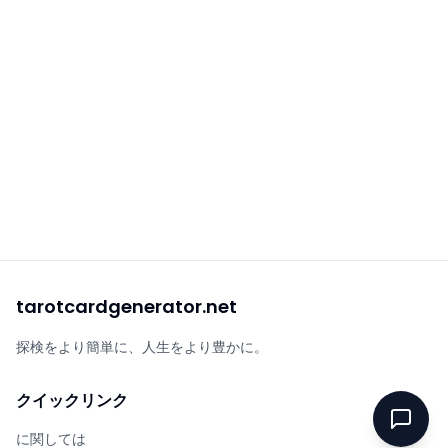
tarotcardgenerator.net
探検をより簡単に、人生をより豊かに。
クイックリンク
に関しては