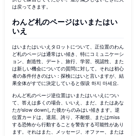
は戻ってきます。
わんど札のページはいまたはい
いえ
はいまたはいいえタロットについて、正位置のわん
ど札のページは通常はい傾き、特にコミュニケーシ
ョン、創造性、デート、旅行、学習、視認性、また
は新しい機会についての質問に対して。それは初心
者の条件付きのはい：探検にはいと言いますが、結
果全体がすでに決定していると假设 하지 마세요.
わんど札のページ逆位置はいまたはいいえについ
て、答えは多くの場合、いいえ、まだ、またはあな
たがslow downした後からのみはい傾きます。逆
位置カードは、退屈、誇り、不耐烦、またはmiss
する恐怖から行動することを警告する可能性があり
ます。それはまた、メッセージ、オファー、または