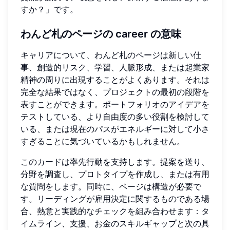
すか？」です。
わんど札のページの career の意味
キャリアについて、わんど札のページは新しい仕
事、創造的リスク、学習、人脈形成、または起業家
精神の周りに出現することがよくあります。それは
完全な結果ではなく、プロジェクトの最初の段階を
表すことができます。ポートフォリオのアイデアを
テストしている、より自由度の多い役割を検討して
いる、または現在のパスがエネルギーに対して小さ
すぎることに気づいているかもしれません。
このカードは率先行動を支持します。提案を送り、
分野を調査し、プロトタイプを作成し、または有用
な質問をします。同時に、ページは構造が必要で
す。リーディングが雇用決定に関するものである場
合、熱意と実践的なチェックを組み合わせます：タ
イムライン、支援、お金のスキルギャップと次の具