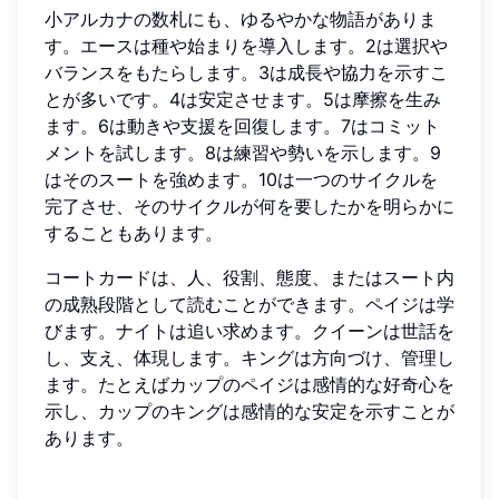
小アルカナの数札にも、ゆるやかな物語がありま
す。エースは種や始まりを導入します。2は選択や
バランスをもたらします。3は成長や協力を示すこ
とが多いです。4は安定させます。5は摩擦を生み
ます。6は動きや支援を回復します。7はコミット
メントを試します。8は練習や勢いを示します。9
はそのスートを強めます。10は一つのサイクルを
完了させ、そのサイクルが何を要したかを明らかに
することもあります。
コートカードは、人、役割、態度、またはスート内
の成熟段階として読むことができます。ペイジは学
びます。ナイトは追い求めます。クイーンは世話を
し、支え、体現します。キングは方向づけ、管理し
ます。たとえばカップのペイジは感情的な好奇心を
示し、カップのキングは感情的な安定を示すことが
あります。