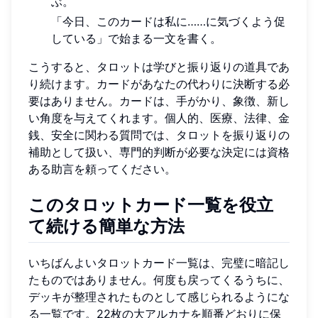
ぶ。
「今日、このカードは私に……に気づくよう促
している」で始まる一文を書く。
こうすると、タロットは学びと振り返りの道具であ
り続けます。カードがあなたの代わりに決断する必
要はありません。カードは、手がかり、象徴、新し
い角度を与えてくれます。個人的、医療、法律、金
銭、安全に関わる質問では、タロットを振り返りの
補助として扱い、専門的判断が必要な決定には資格
ある助言を頼ってください。
このタロットカード一覧を役立
て続ける簡単な方法
いちばんよいタロットカード一覧は、完璧に暗記し
たものではありません。何度も戻ってくるうちに、
デッキが整理されたものとして感じられるようにな
る一覧です。22枚の大アルカナを順番どおりに保