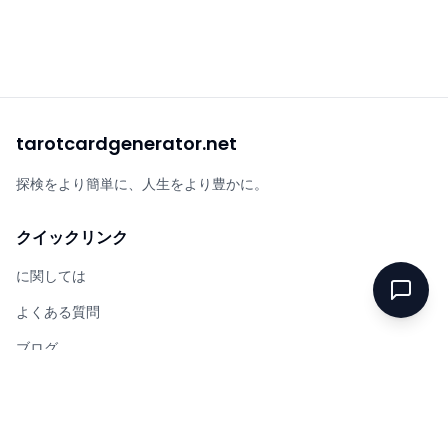
tarotcardgenerator.net
探検をより簡単に、人生をより豊かに。
クイックリンク
に関しては
よくある質問
ブログ
リソース
合法