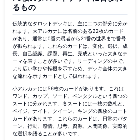
るもの
伝統的なタロットデッキは、主に二つの部分に分か
れます。大アルカナには名前のある22枚のカード
があり、通常は0番の愚者から21番の世界まで番号
が振られます。これらのカードは、変化、選択、成
長、自己認識、課題、再生、完成といった大きなテ
ーマを表すことが多いです。リーディングの中で、
より広い学びや転機を示すため、デッキ全体の大き
な流れを示すカードとして扱われます。
小アルカナには56枚のカードがあります。これは
ワンド、カップ、ソード、ペンタクルという四つの
スートに分かれます。各スートには十枚の数札と、
ペイジ、ナイト、クイーン、キングの四枚のコート
カードがあります。これらのカードは、日常のパタ
ーン、行動、感情、思考、資源、人間関係、実際的
な選択を語ることが多いです。