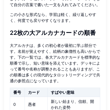
て自分の言葉で書いた一文を入れてみてください。
この小さな形式なら、学習は軽く、繰り返しやす
く、何度でも戻りやすくなります。
22枚の大アルカナカードの順番
大アルカナは、多くの初心者が最初に学ぶ部分で
す。名前が覚えやすく、絵柄の象徴性も高いからで
す。下の一覧では、各大アルカナカードを標準的な
順番で示し、短い意味を添えています。デッキによ
って番号や名称が調整されることもありますが、こ
の順番は多くの現代的なタロットリーディングで共
通の参照点になっています。
番号
カード
すばやい意味
新しい始まり、信頼、開
0
愚者
かれた姿勢