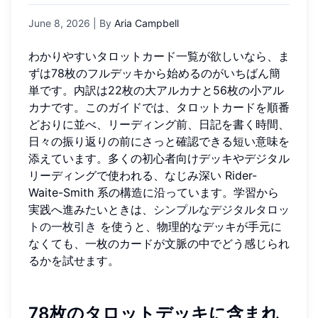
June 8, 2026
| By
Aria Campbell
わかりやすいタロットカード一覧が欲しいなら、ま
ずは78枚のフルデッキから始めるのがいちばん簡
単です。内訳は22枚の大アルカナと56枚の小アル
カナです。このガイドでは、タロットカードを順番
どおりに並べ、リーディング前、日記を書く時間、
日々の振り返りの前にさっと確認できる短い意味を
添えています。多くの初心者向けデッキやデジタル
リーディングで使われる、なじみ深い Rider-
Waite-Smith 系の構造に沿っています。学習から
実践へ進みたいときは、
シンプルなデジタルタロッ
トの一枚引き
を使うと、物理的なデッキが手元に
なくても、一枚のカードが文脈の中でどう感じられ
るかを試せます。
78枚のタロットデッキに含まれ