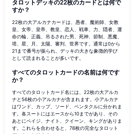
タロットデッキの22枚のカードとは何で
すか？
22枚の大アルカナカードは、愚者、魔術師、女教
皇、女帝、皇帝、教皇、恋人、戦車、力、隠者、運
命の輪、正義、吊るされた男、死神、節制、悪魔、
塔、星、月、太陽、審判、世界です。通常は0から
21まで番号が振られ、デッキの大きな象徴的学び
として読まれることが多いです。
すべてのタロットカードの名前は何です
か？
すべてのタロットカード名には、22枚の大アルカ
ナと56枚の小アルカナが含まれます。小アルカナ
はワンド、カップ、ソード、ペンタクルに分かれま
す。各スートにはエースから10までがあり、その
あとにペイジ、ナイト、クイーン、キングがありま
す。これらを合わせると、78枚の完全なタロット