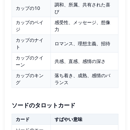
調和、所属、共有された喜
カップの10
び
カップのペイ
感受性、メッセージ、想像
ジ
力
カップのナイ
ロマンス、理想主義、招待
ト
カップのクイ
共感、直感、感情の深さ
ーン
カップのキン
落ち着き、成熟、感情のバ
グ
ランス
ソードのタロットカード
カード
すばやい意味