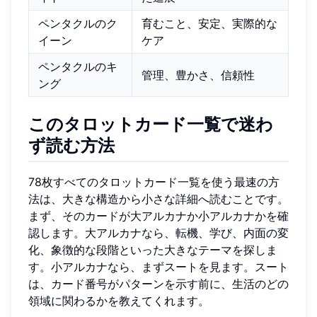
ペンタクルのク
育むこと、安定、実際的な
イーン
ケア
ペンタクルのキ
管理、豊かさ、信頼性
ング
このタロットカード一覧で迷わ
ず読む方法
78枚すべてのタロットカード一覧を使う最速の方
法は、大きな構造から小さな詳細へ読むことです。
まず、そのカードが大アルカナか小アルカナかを確
認します。大アルカナなら、転機、学び、内面の変
化、象徴的な段階といった大きなテーマを探しま
す。小アルカナなら、まずスートを見ます。スート
は、カード番号がパターンを示す前に、生活のどの
領域に関わるかを教えてくれます。