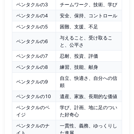
ペンタクルの3
チームワーク、技術、学び
ペンタクルの4
安全、保持、コントロール
ペンタクルの5
困難、支援、不足
与えること、受け取るこ
ペンタクルの6
と、公平さ
ペンタクルの7
忍耐、投資、評価
ペンタクルの8
練習、技能、献身
自立、快適さ、自分への信
ペンタクルの9
頼
ペンタクルの10
遺産、家族、長期的な価値
ペンタクルのペ
学び、計画、地に足のつい
イジ
た好奇心
ペンタクルのナ
一貫性、義務、ゆっくりし
イト
た進展