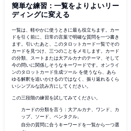
簡単な練習：一覧をよりよいリー
ディングに変える
一覧は、軽やかに使うときに最も役立ちます。カー
ドを引く前に、日常の言葉で明確な質問を一つ書き
ます。引いたあと、このタロットカード一覧でその
カードを見つけ、三つのことをメモします。カード
の分類、スートまたは大アルカナのテーマ、そして
今の問いに関係しそうなキーワードです。
オンライ
ンのタロットカード生成ツール
を使うなら、あら
ゆる解釈を追いかけるのではなく、振り返れるくら
いシンプルな読み方にしてください。
この三段階の練習を試してみてください。
カードの分類を言う：大アルカナ、ワンド、カ
ップ、ソード、ペンタクル。
自分の質問に合うキーワードを一覧から一つ選