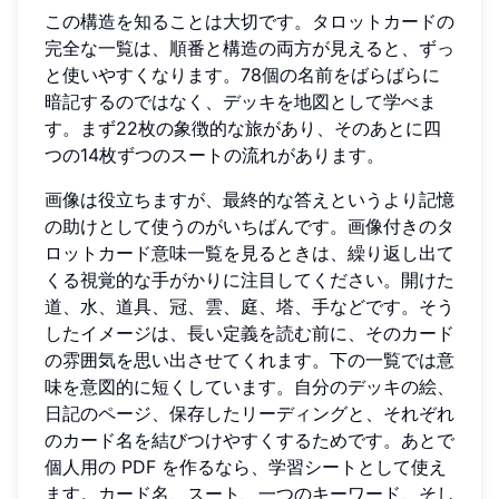
この構造を知ることは大切です。タロットカードの
完全な一覧は、順番と構造の両方が見えると、ずっ
と使いやすくなります。78個の名前をばらばらに
暗記するのではなく、デッキを地図として学べま
す。まず22枚の象徴的な旅があり、そのあとに四
つの14枚ずつのスートの流れがあります。
画像は役立ちますが、最終的な答えというより記憶
の助けとして使うのがいちばんです。画像付きのタ
ロットカード意味一覧を見るときは、繰り返し出て
くる視覚的な手がかりに注目してください。開けた
道、水、道具、冠、雲、庭、塔、手などです。そう
したイメージは、長い定義を読む前に、そのカード
の雰囲気を思い出させてくれます。下の一覧では意
味を意図的に短くしています。自分のデッキの絵、
日記のページ、保存したリーディングと、それぞれ
のカード名を結びつけやすくするためです。あとで
個人用の PDF を作るなら、学習シートとして使え
ます。カード名、スート、一つのキーワード、そし