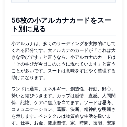
56枚の小アルカナカードをスー
ト別に見る
小アルカナは、多くのリーディングを実際的にして
くれる部分です。大アルカナのカードが「これは大
きな学びです」と言うなら、小アルカナのカードは
「その学びが今日このように現れています」と言う
ことが多いです。スートは意味をすばやく整理する
助けになります。
ワンドは通常、エネルギー、創造性、行動、野心、
勢いと結びつきます。カップは感情、直感、人間関
係、記憶、ケアに焦点を当てます。ソードは思考、
コミュニケーション、葛藤、決断、精神的な明晰さ
を示します。ペンタクルは物質的な生活を扱いま
す。仕事、お金、健康習慣、家、時間、技能、安定