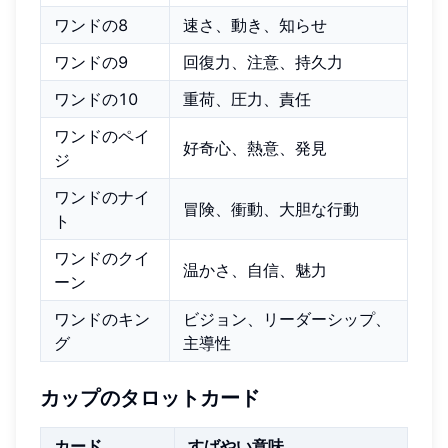
ワンドの8
速さ、動き、知らせ
ワンドの9
回復力、注意、持久力
ワンドの10
重荷、圧力、責任
ワンドのペイ
好奇心、熱意、発見
ジ
ワンドのナイ
冒険、衝動、大胆な行動
ト
ワンドのクイ
温かさ、自信、魅力
ーン
ワンドのキン
ビジョン、リーダーシップ、
グ
主導性
カップのタロットカード
カード
すばやい意味