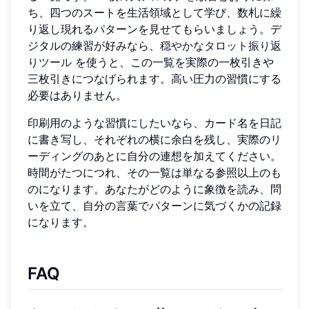
ち、四つのスートを生活領域として学び、数札に繰
り返し現れるパターンを見せてもらいましょう。デ
ジタルの練習が好みなら、
穏やかなタロット振り返
りツール
を使うと、この一覧を実際の一枚引きや
三枚引きにつなげられます。高い圧力の習慣にする
必要はありません。
印刷用のような習慣にしたいなら、カード名を日記
に書き写し、それぞれの横に余白を残し、実際のリ
ーディングのあとに自分の連想を加えてください。
時間がたつにつれ、その一覧は単なる参照以上のも
のになります。あなたがどのように象徴を読み、問
いを立て、自分の言葉でパターンに気づくかの記録
になります。
FAQ