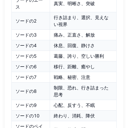
ソードのエー
真実、明晰さ、突破
ス
行き詰まり、選択、見えな
ソードの2
い視界
ソードの3
痛み、正直さ、解放
ソードの4
休息、回復、静けさ
ソードの5
葛藤、誇り、空しい勝利
ソードの6
移行、距離、癒やし
ソードの7
戦略、秘密、注意
制限、恐れ、行き詰まった
ソードの8
思考
ソードの9
心配、反すう、不眠
ソードの10
終わり、消耗、降伏
ソードのペイ