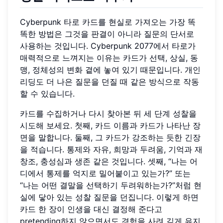
Cyberpunk 타로 카드를 현실로 가져오는 가장 똑
똑한 방법은 그것을 판결이 아니라 질문의 단서로
사용하는 것입니다. Cyberpunk 2077에서 타로가
매력적으로 느껴지는 이유는 카드가 선택, 상실, 동
맹, 정체성의 변화 곁에 놓여 있기 때문입니다. 개인
리딩도 더 나은 질문을 던질 때 같은 방식으로 작동
할 수 있습니다.
카드를 수집하거나 다시 찾아본 뒤 세 단계 성찰을
시도해 보세요. 첫째, 카드 이름과 카드가 나타난 장
면을 말합니다. 둘째, 그 카드가 강조하는 듯한 긴장
을 적습니다. 통제와 자유, 희망과 두려움, 기억과 재
창조, 충성심과 생존 같은 것입니다. 셋째, “나는 어
디에서 통제를 억지로 밀어붙이고 있는가?” 또는
“나는 어떤 결말을 선택하기 두려워하는가?”처럼 현
실에 닿아 있는 성찰 질문을 던집니다. 이렇게 하면
카드 한 장이 인생을 대신 결정해 준다고
pretending하지 않으면서도 경험을 사려 깊게 유지