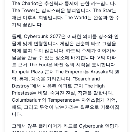
The Chariot은 추진력과 통제에 관한 카드입니다.
The Tower는 갑작스러운 붕괴입니다. The Star는
재난 이후의 희망입니다. The World는 완성과 한 주
기의 끝입니다.
둘째, Cyberpunk 2077은 이러한 의미를 장소와 인
물에 맞게 변형합니다. 게임은 단순히 타로 그림을
벽에 붙여 두지 않습니다. 카드의 주제가 이야기와
울림을 만들 수 있는 장소에 배치합니다. V의 아파
트 근처 The Fool은 바뀐 삶의 시작을 표시합니다.
Konpeki Plaza 근처 The Emperor는 Arasaka의 권
력, 통제, 계승을 가리킵니다. “Search and
Destroy”에서 사용된 아파트 근처 The High
Priestess는 비밀, 숨겨진 진실, 직관을 말합니다.
Columbarium의 Temperance는 자연스럽게 기억,
애도, 그리고 무엇이 남는가라는 질문으로 기울어집
니다.
그래서 많은 플레이어가 카드를 Cyberpunk 엔딩과