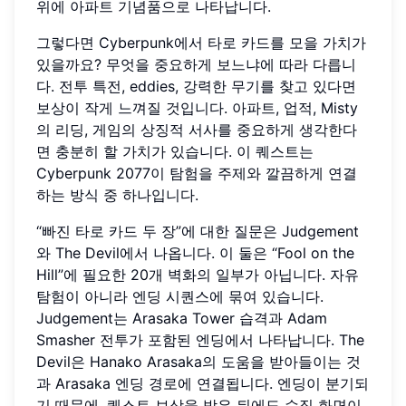
위에 아파트 기념품으로 나타납니다.
그렇다면 Cyberpunk에서 타로 카드를 모을 가치가
있을까요? 무엇을 중요하게 보느냐에 따라 다릅니
다. 전투 특전, eddies, 강력한 무기를 찾고 있다면
보상이 작게 느껴질 것입니다. 아파트, 업적, Misty
의 리딩, 게임의 상징적 서사를 중요하게 생각한다
면 충분히 할 가치가 있습니다. 이 퀘스트는
Cyberpunk 2077이 탐험을 주제와 깔끔하게 연결
하는 방식 중 하나입니다.
“빠진 타로 카드 두 장”에 대한 질문은 Judgement
와 The Devil에서 나옵니다. 이 둘은 “Fool on the
Hill”에 필요한 20개 벽화의 일부가 아닙니다. 자유
탐험이 아니라 엔딩 시퀀스에 묶여 있습니다.
Judgement는 Arasaka Tower 습격과 Adam
Smasher 전투가 포함된 엔딩에서 나타납니다. The
Devil은 Hanako Arasaka의 도움을 받아들이는 것
과 Arasaka 엔딩 경로에 연결됩니다. 엔딩이 분기되
기 때문에, 퀘스트 보상을 받은 뒤에도 수집 화면이