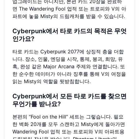
업그레이드는 아니지만, 본편 카드 20장을 완료하
면 The Wandering Fool 업적 또는 트로피와 V의 아
파트에 놓을 Misty의 드림캐처를 받을 수 있습니다.
Cyberpunk에서 타로 카드의 목적은 무엇
인가요?
타로 카드는 Cyberpunk 2077에 상징적 층을 더합
니다. 장소, 인물, 엔딩을 시작, 통제, 붕괴, 희망, 유
혹, 완성 같은 Major Arcana 주제와 연결합니다. 또
한 순수한 데이터가 아니라 징후를 통해 V의 여정을
읽는 Misty의 역할을 뒷받침합니다.
Cyberpunk에서 모든 타로 카드를 찾으면
무언가를 받나요?
본편의 “Fool on the Hill” 세트는 그렇습니다. 필요
한 벽화 20개를 모두 스캔하고 Misty에게 돌아가면
Wandering Fool 업적 또는 트로피와 V의 아파트용
드림캐처 장식을 받습니다. Phantom Liberty의