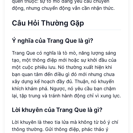
quen thuộc: sự tò mò đang yêu cầu chuyển
động, nhưng chuyển động vẫn cần nhận thức.
Câu Hỏi Thường Gặp
Ý nghĩa của Trang Que là gì?
Trang Que có nghĩa là tò mò, năng lượng sáng
tạo, một thông điệp mới hoặc sự khởi đầu của
một cuộc phiêu lưu. Nó thường xuất hiện khi
bạn quan tâm đến điều gì đó mới nhưng chưa
xây dựng kế hoạch đầy đủ. Thuận, nó khuyến
khích khám phá. Ngược, nó yêu cầu bạn chậm
lại, tập trung và tránh hành động chỉ vì xung lực.
Lời khuyên của Trang Que là gì?
Lời khuyên là theo tia lửa mà không từ bỏ ý chí
thông thường. Gửi thông điệp, phác thảo ý