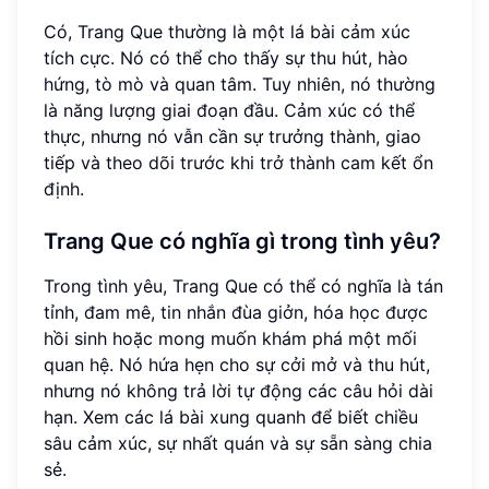
Có, Trang Que thường là một lá bài cảm xúc
tích cực. Nó có thể cho thấy sự thu hút, hào
hứng, tò mò và quan tâm. Tuy nhiên, nó thường
là năng lượng giai đoạn đầu. Cảm xúc có thể
thực, nhưng nó vẫn cần sự trưởng thành, giao
tiếp và theo dõi trước khi trở thành cam kết ổn
định.
Trang Que có nghĩa gì trong tình yêu?
Trong tình yêu, Trang Que có thể có nghĩa là tán
tỉnh, đam mê, tin nhắn đùa giởn, hóa học được
hồi sinh hoặc mong muốn khám phá một mối
quan hệ. Nó hứa hẹn cho sự cởi mở và thu hút,
nhưng nó không trả lời tự động các câu hỏi dài
hạn. Xem các lá bài xung quanh để biết chiều
sâu cảm xúc, sự nhất quán và sự sẵn sàng chia
sẻ.