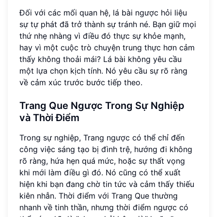
Đối với các mối quan hệ, lá bài ngược hỏi liệu
sự tự phát đã trở thành sự tránh né. Bạn giữ mọi
thứ nhẹ nhàng vì điều đó thực sự khỏe mạnh,
hay vì một cuộc trò chuyện trung thực hơn cảm
thấy không thoải mái? Lá bài không yêu cầu
một lựa chọn kịch tính. Nó yêu cầu sự rõ ràng
về cảm xúc trước bước tiếp theo.
Trang Que Ngược Trong Sự Nghiệp
và Thời Điểm
Trong sự nghiệp, Trang ngược có thể chỉ đến
công việc sáng tạo bị đình trệ, hướng đi không
rõ ràng, hứa hẹn quá mức, hoặc sự thất vọng
khi mới làm điều gì đó. Nó cũng có thể xuất
hiện khi bạn đang chờ tin tức và cảm thấy thiếu
kiên nhẫn. Thời điểm với Trang Que thường
nhanh về tinh thần, nhưng thời điểm ngược có