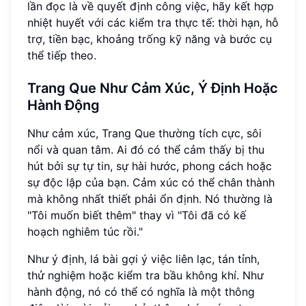
lần đọc là về quyết định công việc, hãy kết hợp
nhiệt huyết với các kiểm tra thực tế: thời hạn, hỗ
trợ, tiền bạc, khoảng trống kỹ năng và bước cụ
thể tiếp theo.
Trang Que Như Cảm Xúc, Ý Định Hoặc
Hành Động
Như cảm xúc, Trang Que thường tích cực, sôi
nổi và quan tâm. Ai đó có thể cảm thấy bị thu
hút bởi sự tự tin, sự hài hước, phong cách hoặc
sự độc lập của bạn. Cảm xúc có thể chân thành
mà không nhất thiết phải ổn định. Nó thường là
"Tôi muốn biết thêm" thay vì "Tôi đã có kế
hoạch nghiêm túc rồi."
Như ý định, lá bài gợi ý việc liên lạc, tán tỉnh,
thử nghiệm hoặc kiểm tra bầu không khí. Như
hành động, nó có thể có nghĩa là một thông