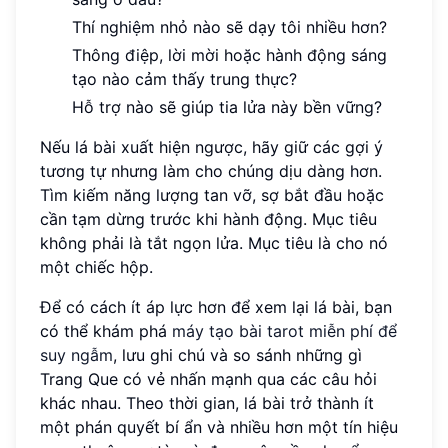
Thí nghiệm nhỏ nào sẽ dạy tôi nhiều hơn?
Thông điệp, lời mời hoặc hành động sáng
tạo nào cảm thấy trung thực?
Hỗ trợ nào sẽ giúp tia lửa này bền vững?
Nếu lá bài xuất hiện ngược, hãy giữ các gợi ý
tương tự nhưng làm cho chúng dịu dàng hơn.
Tìm kiếm năng lượng tan vỡ, sợ bắt đầu hoặc
cần tạm dừng trước khi hành động. Mục tiêu
không phải là tắt ngọn lửa. Mục tiêu là cho nó
một chiếc hộp.
Để có cách ít áp lực hơn để xem lại lá bài, bạn
có thể khám phá
máy tạo bài tarot miễn phí để
suy ngẫm
, lưu ghi chú và so sánh những gì
Trang Que có vẻ nhấn mạnh qua các câu hỏi
khác nhau. Theo thời gian, lá bài trở thành ít
một phán quyết bí ẩn và nhiều hơn một tín hiệu