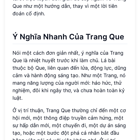
Que như một hướng dẫn, thay vì một lời tiên
đoán cố định.
Ý Nghĩa Nhanh Của Trang Que
Nói một cách đơn giản nhất, ý nghĩa của Trang
Que là nhiệt huyết trước khi làm chủ. Lá bài
thuộc bộ Que, liên quan đến lửa, động lực, dũng
cảm và hành động sáng tạo. Như một Trang, nó
mang năng lượng của người mới: háo hức, thử
nghiệm, đôi khi ngây thơ, và chưa hoàn toàn kỷ
luật.
Ở vị trí thuận, Trang Que thường chỉ đến một cơ
hội mới, một thông điệp truyền cảm hứng, một
sự hấp dẫn mới, một chuyến đi, một dự án sáng
tạo, hoặc một bước đột phá cá nhân bắt đầu