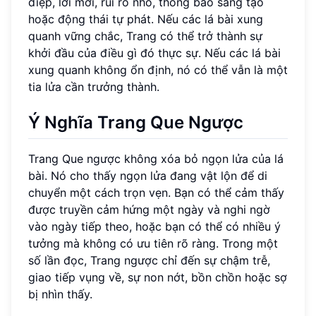
điệp, lời mời, rủi ro nhỏ, thông báo sáng tạo
hoặc động thái tự phát. Nếu các lá bài xung
quanh vững chắc, Trang có thể trở thành sự
khởi đầu của điều gì đó thực sự. Nếu các lá bài
xung quanh không ổn định, nó có thể vẫn là một
tia lửa cần trưởng thành.
Ý Nghĩa Trang Que Ngược
Trang Que ngược không xóa bỏ ngọn lửa của lá
bài. Nó cho thấy ngọn lửa đang vật lộn để di
chuyển một cách trọn vẹn. Bạn có thể cảm thấy
được truyền cảm hứng một ngày và nghi ngờ
vào ngày tiếp theo, hoặc bạn có thể có nhiều ý
tưởng mà không có ưu tiên rõ ràng. Trong một
số lần đọc, Trang ngược chỉ đến sự chậm trễ,
giao tiếp vụng về, sự non nớt, bồn chồn hoặc sợ
bị nhìn thấy.