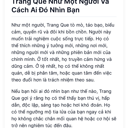
Trang Que Như Một Người Và
Cách Ai Đó Nhìn Bạn
Như một người, Trang Que tò mò, táo bạo, biểu
cảm, quyến rũ và đôi khi bồn chồn. Người này
muốn trải nghiệm cuộc sống trực tiếp. Họ có
thể thích những ý tưởng mới, những nơi mới,
những người mới và những phiên bản mới của
chính mình. Ở tốt nhất, họ truyền cảm hứng và
dũng cảm. Ở tệ nhất, họ có thể không nhất
quán, dễ bị phân tâm, hoặc quan tâm đến việc
theo đuổi hơn là trách nhiệm theo sau.
Nếu bạn hỏi ai đó nhìn bạn như thế nào, Trang
Que gợi ý rằng họ có thể thấy bạn thú vị, hấp
dẫn, độc lập, sáng tạo hoặc hơi khó đoán. Họ
có thể ngưỡng mộ tia lửa của bạn ngay cả khi
họ không chắc chắn mối quan hệ hoặc cơ hội sẽ
trở nên nghiêm túc đến đâu.