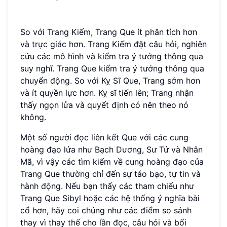
So với Trang Kiếm, Trang Que ít phân tích hơn
và trực giác hơn. Trang Kiếm đặt câu hỏi, nghiên
cứu các mô hình và kiểm tra ý tưởng thông qua
suy nghĩ. Trang Que kiểm tra ý tưởng thông qua
chuyển động. So với Kỵ Sĩ Que, Trang sớm hơn
và ít quyền lực hơn. Kỵ sĩ tiến lên; Trang nhận
thấy ngọn lửa và quyết định có nên theo nó
không.
Một số người đọc liên kết Que với các cung
hoàng đạo lửa như Bạch Dương, Sư Tử và Nhân
Mã, vì vậy các tìm kiếm về cung hoàng đạo của
Trang Que thường chỉ đến sự táo bạo, tự tin và
hành động. Nếu bạn thấy các tham chiếu như
Trang Que Sibyl hoặc các hệ thống ý nghĩa bài
cổ hơn, hãy coi chúng như các điểm so sánh
thay vì thay thế cho lần đọc, câu hỏi và bối