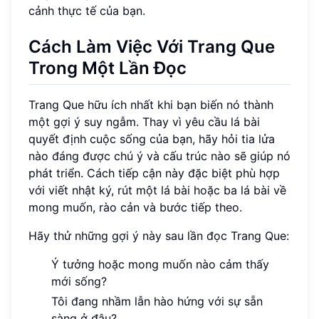
cảnh thực tế của bạn.
Cách Làm Việc Với Trang Que
Trong Một Lần Đọc
Trang Que hữu ích nhất khi bạn biến nó thành
một gợi ý suy ngẫm. Thay vì yêu cầu lá bài
quyết định cuộc sống của bạn, hãy hỏi tia lửa
nào đáng được chú ý và cấu trúc nào sẽ giúp nó
phát triển. Cách tiếp cận này đặc biệt phù hợp
với viết nhật ký, rút một lá bài hoặc ba lá bài về
mong muốn, rào cản và bước tiếp theo.
Hãy thử những gợi ý này sau lần đọc Trang Que:
Ý tưởng hoặc mong muốn nào cảm thấy
mới sống?
Tôi đang nhầm lẫn hào hứng với sự sẵn
sàng ở đâu?