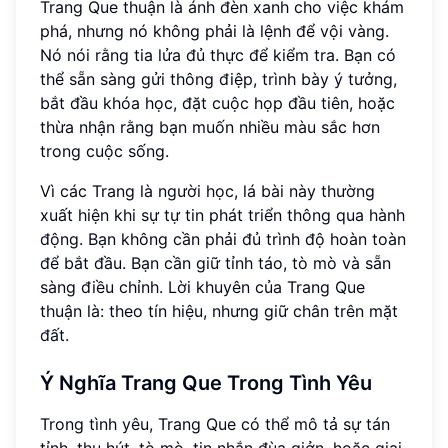
Trang Que thuận là ánh đèn xanh cho việc khám
phá, nhưng nó không phải là lệnh để vội vàng.
Nó nói rằng tia lửa đủ thực để kiểm tra. Bạn có
thể sẵn sàng gửi thông điệp, trình bày ý tưởng,
bắt đầu khóa học, đặt cuộc họp đầu tiên, hoặc
thừa nhận rằng bạn muốn nhiều màu sắc hơn
trong cuộc sống.
Vì các Trang là người học, lá bài này thường
xuất hiện khi sự tự tin phát triển thông qua hành
động. Bạn không cần phải đủ trình độ hoàn toàn
để bắt đầu. Bạn cần giữ tỉnh táo, tò mò và sẵn
sàng điều chỉnh. Lời khuyên của Trang Que
thuận là: theo tín hiệu, nhưng giữ chân trên mặt
đất.
Ý Nghĩa Trang Que Trong Tình Yêu
Trong tình yêu, Trang Que có thể mô tả sự tán
tỉnh, thu hút, tò mò, tin nhắn đùa giởn, hoặc giai