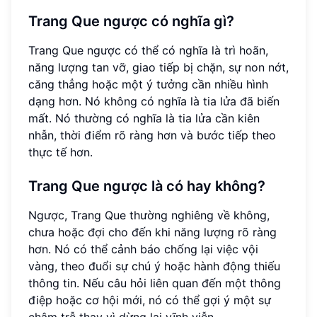
Trang Que ngược có nghĩa gì?
Trang Que ngược có thể có nghĩa là trì hoãn,
năng lượng tan vỡ, giao tiếp bị chặn, sự non nớt,
căng thẳng hoặc một ý tưởng cần nhiều hình
dạng hơn. Nó không có nghĩa là tia lửa đã biến
mất. Nó thường có nghĩa là tia lửa cần kiên
nhẫn, thời điểm rõ ràng hơn và bước tiếp theo
thực tế hơn.
Trang Que ngược là có hay không?
Ngược, Trang Que thường nghiêng về không,
chưa hoặc đợi cho đến khi năng lượng rõ ràng
hơn. Nó có thể cảnh báo chống lại việc vội
vàng, theo đuổi sự chú ý hoặc hành động thiếu
thông tin. Nếu câu hỏi liên quan đến một thông
điệp hoặc cơ hội mới, nó có thể gợi ý một sự
chậm trễ thay vì dừng lại vĩnh viễn.