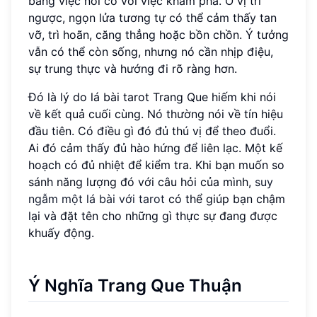
bằng việc nói có với việc khám phá. Ở vị trí
ngược, ngọn lửa tương tự có thể cảm thấy tan
vỡ, trì hoãn, căng thẳng hoặc bồn chồn. Ý tưởng
vẫn có thể còn sống, nhưng nó cần nhịp điệu,
sự trung thực và hướng đi rõ ràng hơn.
Đó là lý do lá bài tarot Trang Que hiếm khi nói
về kết quả cuối cùng. Nó thường nói về tín hiệu
đầu tiên. Có điều gì đó đủ thú vị để theo đuổi.
Ai đó cảm thấy đủ hào hứng để liên lạc. Một kế
hoạch có đủ nhiệt để kiểm tra. Khi bạn muốn so
sánh năng lượng đó với câu hỏi của mình,
suy
ngẫm một lá bài với tarot
có thể giúp bạn chậm
lại và đặt tên cho những gì thực sự đang được
khuấy động.
Ý Nghĩa Trang Que Thuận