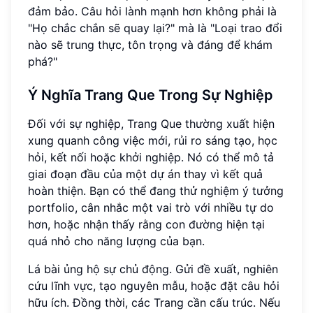
đảm bảo. Câu hỏi lành mạnh hơn không phải là
"Họ chắc chắn sẽ quay lại?" mà là "Loại trao đổi
nào sẽ trung thực, tôn trọng và đáng để khám
phá?"
Ý Nghĩa Trang Que Trong Sự Nghiệp
Đối với sự nghiệp, Trang Que thường xuất hiện
xung quanh công việc mới, rủi ro sáng tạo, học
hỏi, kết nối hoặc khởi nghiệp. Nó có thể mô tả
giai đoạn đầu của một dự án thay vì kết quả
hoàn thiện. Bạn có thể đang thử nghiệm ý tưởng
portfolio, cân nhắc một vai trò với nhiều tự do
hơn, hoặc nhận thấy rằng con đường hiện tại
quá nhỏ cho năng lượng của bạn.
Lá bài ủng hộ sự chủ động. Gửi đề xuất, nghiên
cứu lĩnh vực, tạo nguyên mẫu, hoặc đặt câu hỏi
hữu ích. Đồng thời, các Trang cần cấu trúc. Nếu