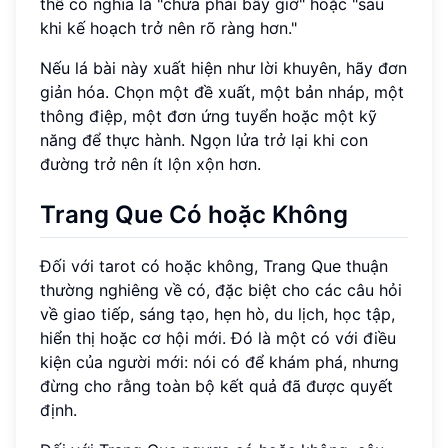
thể có nghĩa là "chưa phải bây giờ" hoặc "sau
khi kế hoạch trở nên rõ ràng hơn."
Nếu lá bài này xuất hiện như lời khuyên, hãy đơn
giản hóa. Chọn một đề xuất, một bản nháp, một
thông điệp, một đơn ứng tuyển hoặc một kỹ
năng để thực hành. Ngọn lửa trở lại khi con
đường trở nên ít lộn xộn hơn.
Trang Que Có hoặc Không
Đối với tarot có hoặc không, Trang Que thuận
thường nghiêng về có, đặc biệt cho các câu hỏi
về giao tiếp, sáng tạo, hẹn hò, du lịch, học tập,
hiển thị hoặc cơ hội mới. Đó là một có với điều
kiện của người mới: nói có để khám phá, nhưng
đừng cho rằng toàn bộ kết quả đã được quyết
định.