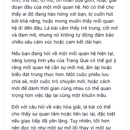
đoạn đầu của một mối quan hệ. Nó có thể cho
thấy ai đó đang hào hứng với bạn, bị cuốn hút
bởi khả năng, hoặc mong muốn thấy mối quan
hệ đi đến đâu. Lá bài cảm thấy trẻ trung, cởi mở
và đam mê, nhưng nó không tự động đảm bảo
chiều sâu cảm xúc hoặc cam kết dài hạn.
Nếu bạn đang hỏi về một mối quan hệ hiện tại,
năng lượng tình yêu của Trang Que có thể gợi ý
rằng mối quan hệ cần sự mới mẻ, ấm áp hoặc
biểu đạt trung thực hơn. Một cuộc phiêu lưu
chia sẻ, một cuộc trò chuyện mới, hoặc cách
mới để dành thời gian cùng nhau có thể quan
trọng hơn việc lặp lại cùng một khuôn mẫu.
Đối với câu hỏi về việc hòa giải, lá bài có thể
cho thấy sự quan tâm hoặc liên lạc lại, đặc biệt
nếu giao tiếp đã yên lặng. Tuy nhiên, tốt hơn
nên đọc nó như một sự mở lối thay vì một sự