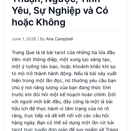
Yêu, Sự Nghiệp và Có
hoặc Không
June 1, 2026
| By
Aria Campbell
Trang Que là lá bài tarot của những tia lửa đầu
tiên: một thông điệp, một xung lực sáng tạo,
một ý tưởng táo bạo, hoặc khoảnh khắc khi sự
tò mò trở thành hành động. Nếu lá bài này xuất
hiện trong một lần đọc, nó thường yêu cầu bạn
chú ý nơi năng lượng của bạn đang thức tỉnh
trước khi đòi hỏi một kế hoạch hoàn chỉnh. Đối
với người mới bắt đầu, đây cũng là một lá bài
hữu ích để thực hành vì tâm trạng của nó rõ
ràng, trực tiếp và dễ kết nối với các câu hỏi
hàng ngày. Bạn có thể sử dụng
một lần rút bài
tarot trực tuyến đơn giản
để suy ngẫm về Trang