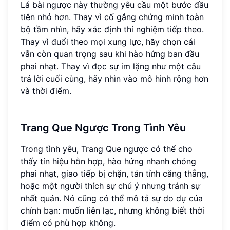
Lá bài ngược này thường yêu cầu một bước đầu
tiên nhỏ hơn. Thay vì cố gắng chứng minh toàn
bộ tầm nhìn, hãy xác định thí nghiệm tiếp theo.
Thay vì đuổi theo mọi xung lực, hãy chọn cái
vẫn còn quan trọng sau khi hào hứng ban đầu
phai nhạt. Thay vì đọc sự im lặng như một câu
trả lời cuối cùng, hãy nhìn vào mô hình rộng hơn
và thời điểm.
Trang Que Ngược Trong Tình Yêu
Trong tình yêu, Trang Que ngược có thể cho
thấy tín hiệu hỗn hợp, hào hứng nhanh chóng
phai nhạt, giao tiếp bị chặn, tán tỉnh căng thẳng,
hoặc một người thích sự chú ý nhưng tránh sự
nhất quán. Nó cũng có thể mô tả sự do dự của
chính bạn: muốn liên lạc, nhưng không biết thời
điểm có phù hợp không.