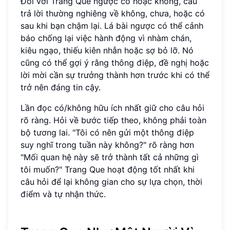
Đối với Trang Que ngược có hoặc không, câu
trả lời thường nghiêng về không, chưa, hoặc có
sau khi bạn chậm lại. Lá bài ngược có thể cảnh
báo chống lại việc hành động vì nhàm chán,
kiêu ngạo, thiếu kiên nhẫn hoặc sợ bỏ lỡ. Nó
cũng có thể gợi ý rằng thông điệp, đề nghị hoặc
lời mời cần sự trưởng thành hơn trước khi có thể
trở nên đáng tin cậy.
Lần đọc có/không hữu ích nhất giữ cho câu hỏi
rõ ràng. Hỏi về bước tiếp theo, không phải toàn
bộ tương lai. "Tôi có nên gửi một thông điệp
suy nghĩ trong tuần này không?" rõ ràng hơn
"Mối quan hệ này sẽ trở thành tất cả những gì
tôi muốn?" Trang Que hoạt động tốt nhất khi
câu hỏi để lại không gian cho sự lựa chọn, thời
điểm và tự nhận thức.