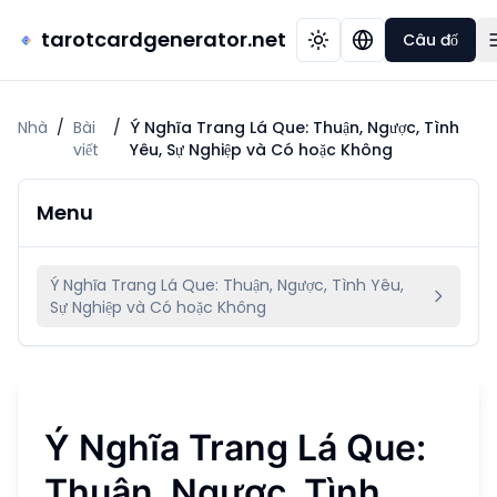
tarotcardgenerator.net
Câu đố
Nhà
/
Bài
/
Ý Nghĩa Trang Lá Que: Thuận, Ngược, Tình
viết
Yêu, Sự Nghiệp và Có hoặc Không
Menu
Ý Nghĩa Trang Lá Que: Thuận, Ngược, Tình Yêu,
Sự Nghiệp và Có hoặc Không
Ý Nghĩa Trang Lá Que:
Thuận, Ngược, Tình