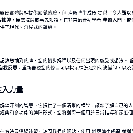
。雖然實體牌組提供觸覺體驗，但
塔羅牌生成器
提供了令人難以
牌抽牌
，無需洗牌或事先知識。它非常適合初學者
學習入門
，或
提供了現代、沉浸式的體驗。
，記錄您抽到的牌、您的初步解釋以及任何出現的感受或想法。
自我反思
。重新審視您的條目可以揭示情況是如何演變的，以及
注入力量
解鎖深刻的智慧。它提供了一個清晰的框架，讓您了解自己的人
經典和多功能的牌陣形式，您將獲得一個用於日常指導和深度個
最佳方法是透過練習。訪問我們的網站，使用
塔羅牌生成器
並獲