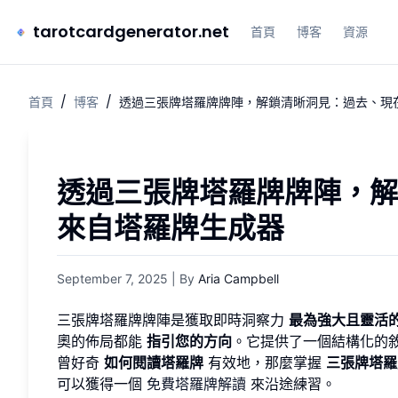
tarotcardgenerator.net
首頁
博客
資源
首頁
/
博客
/
透過三張牌塔羅牌牌陣，解鎖清晰洞見：過去、現
透過三張牌塔羅牌牌陣，解
來自塔羅牌生成器
September 7, 2025
| By
Aria Campbell
三張牌塔羅牌牌陣是獲取即時洞察力
最為強大且靈活
奧的佈局都能
指引您的方向
。它提供了一個結構化的
曾好奇
如何閱讀塔羅牌
有效地，那麼掌握
三張牌塔羅
可以獲得一個
免費塔羅牌解讀
來沿途練習。