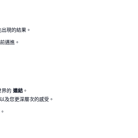
能出現的結果。
前邁進。
。
世界的
連結
。
以及您更深層次的感受。
。