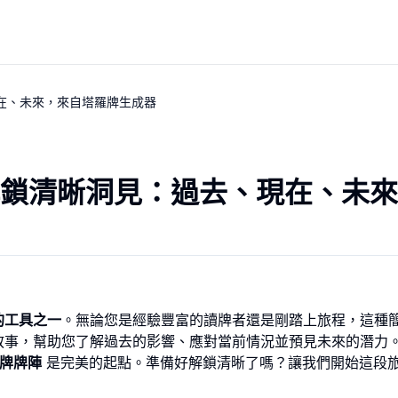
在、未來，來自塔羅牌生成器
鎖清晰洞見：過去、現在、未來
的工具之一
。無論您是經驗豐富的讀牌者還是剛踏上旅程，這種
敘事，幫助您了解過去的影響、應對當前情況並預見未來的潛力
牌牌陣
是完美的起點。準備好解鎖清晰了嗎？讓我們開始這段