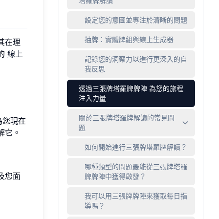
塔羅牌解讀
設定您的意圖並專注於清晰的問題
抽牌：實體牌組與線上生成器
其在理
的
線上
記錄您的洞察力以進行更深入的自
我反思
透過三張牌塔羅牌牌陣 為您的旅程
注入力量
關於三張牌塔羅牌解讀的常見問
為您現在
題
解它。
如何開始進行三張牌塔羅牌解讀？
哪種類型的問題最能從三張牌塔羅
及您面
牌牌陣中獲得啟發？
我可以用三張牌牌陣來獲取每日指
導嗎？