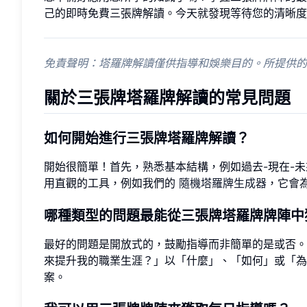
己的即時免費三張牌解讀。今天就發現等待您的清晰度
免責聲明：塔羅牌解讀僅供指導和娛樂目的。所提供的
關於三張牌塔羅牌解讀的常見問題
如何開始進行三張牌塔羅牌解讀？
開始很簡單！首先，熟悉基本結構，例如過去-現在-
用直觀的工具，例如我們的
隨機塔羅牌生成器
，它會
哪種類型的問題最能從三張牌塔羅牌牌陣中
最好的問題是開放式的，鼓勵指導而非簡單的是或否。
來提升我的職業生涯？」以「什麼」、「如何」或「
案。