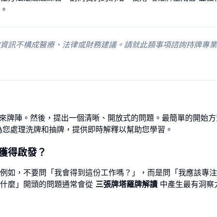
。
資訊不構成醫療、法律或財務建議。請就此類事項諮詢持牌專業
未來牌陣。然後，提出一個清晰、開放式的問題。最簡單的開始方
為您處理洗牌和抽牌，提供即時解釋以幫助您學習。
獲得啟發？
例如，不要問「我會得到這份工作嗎？」，而是問「我應該專注
為什麼」開頭的問題通常會從
三張牌塔羅牌解讀
中產生最有洞察