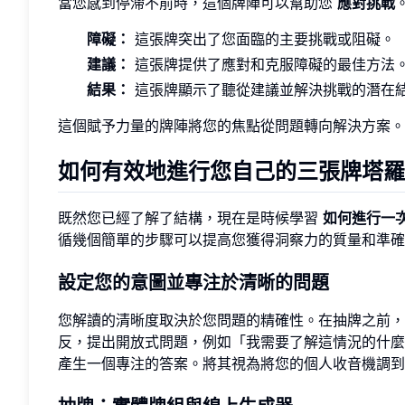
當您感到停滯不前時，這個牌陣可以幫助您
應對挑戰
障礙：
這張牌突出了您面臨的主要挑戰或阻礙。
建議：
這張牌提供了應對和克服障礙的最佳方法
結果：
這張牌顯示了聽從建議並解決挑戰的潛在
這個賦予力量的牌陣將您的焦點從問題轉向解決方案。
如何有效地進行您自己的三張牌塔羅
既然您已經了解了結構，現在是時候學習
如何進行一
循幾個簡單的步驟可以提高您獲得洞察力的質量和準確
設定您的意圖並專注於清晰的問題
您解讀的清晰度取決於您問題的精確性。在抽牌之前，
反，提出開放式問題，例如「我需要了解這情況的什麼
產生一個專注的答案。將其視為將您的個人收音機調到