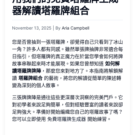
器解讀塔羅牌組合
November 13, 2025
| By
Aria Campbell
您是否曾抽到一張塔羅牌，卻覺得自己只看到了冰山
一角？許多人都有同感。雖然單張牌抽牌非常適合每
日指引，但塔羅牌的真正魔力在於當您學會如何將牌
故事串聯起來時才能展現。如果您曾想知道
如何解
讀塔羅牌牌陣
，那麼您來對地方了。本指南將解鎖解
讀
塔羅牌組合
的藝術，將您的解讀從簡單的陳述轉
變為深刻的個人敘事。
三張牌牌陣是通往這些更深層次洞察的完美門戶。它
對初學者來說足夠簡單，但對經驗豐富的讀者來說卻
足夠強大。準備好開始編織您自己的塔羅故事了嗎？
您可以立即使用
免費塔羅牌生成器
開始練習。