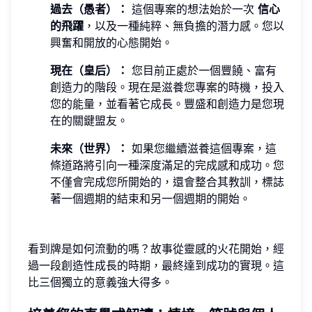
過去（愚者）：
這個專案的想法始於一次
信心
的飛躍
，以及一種純粹、無負擔的潛力感。您以
興奮和開放的心態開始。
現在（皇后）：
您目前正處於一個豐饒、富有
創造力的階段。現在是滋養您專案的時機，投入
您的能量，並看著它成長。豐盛和創造力是您現
在的關鍵盟友。
未來（世界）：
如果您繼續滋養這個專案，這
條道路將引向一種深度滿足的完成感和成功。您
不僅會完成您所開始的，還會整合其教訓，標誌
著一個週期的結束和另一個週期的開始。
看到牌是如何流動的嗎？故事從靈感的火花開始，經
過一段創造性成長的時期，最終達到成功的實現。這
比三個獨立的意義強大得多。