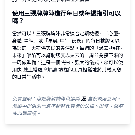
使用三張牌牌陣進行每日或每週指引可以
嗎？
當然可以！三張牌牌陣非常適合定期檢視。「心靈-
身體-精神」或「早晨-中午-夜晚」的每日抽牌可以
為您的一天提供美妙的專注點。每週的「過去-現在-
未來」解讀可以幫助您反思過去的一周並為接下來的
一周做準備。這是一個快速、強大的儀式，您可以使
用像
線上塔羅牌解讀
這樣的工具輕鬆地將其融入您
的日常生活中。
免責聲明：塔羅牌解讀僅供娛樂
及
自我探索之用。
解讀中提供的信息不能替代專業的法律、財務、醫療
或心理建議。