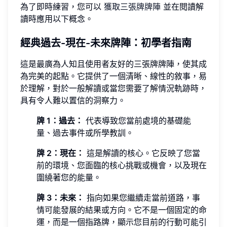
為了即時練習，您可以
獲取三張牌牌陣
並在閱讀解
讀時應用以下概念。
經典過去-現在-未來牌陣：初學者指南
這是最廣為人知且使用者友好的三張牌牌陣，使其成
為完美的起點。它提供了一個清晰、線性的敘事，易
於理解，對於一般解讀或當您需要了解情況軌跡時，
具有令人難以置信的洞察力。
牌 1：過去：
代表導致您當前處境的基礎能
量、過去事件或所學教訓。
牌 2：現在：
這是解讀的核心。它反映了您當
前的環境、您面臨的核心挑戰或機會，以及現在
圍繞著您的能量。
牌 3：未來：
指向如果您繼續走當前道路，事
情可能發展的結果或方向。它不是一個固定的命
運，而是一個指路牌，顯示您目前的行動可能引