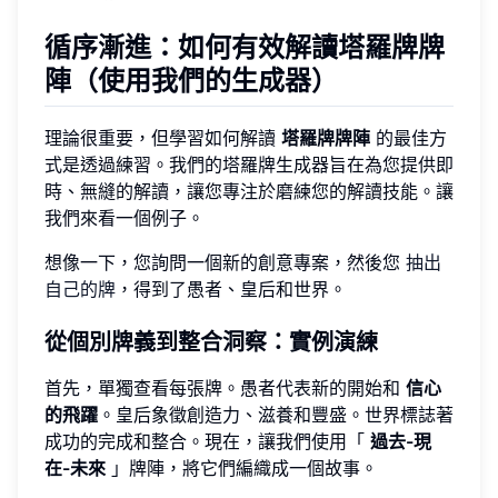
循序漸進：如何有效解讀塔羅牌牌
陣（使用我們的生成器）
理論很重要，但學習如何解讀
塔羅牌牌陣
的最佳方
式是透過練習。我們的塔羅牌生成器旨在為您提供即
時、無縫的解讀，讓您專注於磨練您的解讀技能。讓
我們來看一個例子。
想像一下，您詢問一個新的創意專案，然後您
抽出
自己的牌
，得到了愚者、皇后和世界。
從個別牌義到整合洞察：實例演練
首先，單獨查看每張牌。愚者代表新的開始和
信心
的飛躍
。皇后象徵創造力、滋養和豐盛。世界標誌著
成功的完成和整合。現在，讓我們使用「
過去-現
在-未來
」牌陣，將它們編織成一個故事。