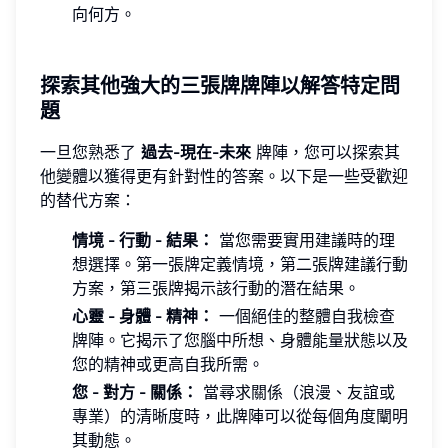
向何方。
探索其他強大的三張牌牌陣以解答特定問
題
一旦您熟悉了
過去-現在-未來
牌陣，您可以探索其
他變體以獲得更有針對性的答案。以下是一些受歡迎
的替代方案：
情境 - 行動 - 結果：
當您需要實用建議時的理
想選擇。第一張牌定義情境，第二張牌建議行動
方案，第三張牌揭示該行動的潛在結果。
心靈 - 身體 - 精神：
一個絕佳的整體自我檢查
牌陣。它揭示了您腦中所想、身體能量狀態以及
您的精神或更高自我所需。
您 - 對方 - 關係：
當尋求關係（浪漫、友誼或
專業）的清晰度時，此牌陣可以從每個角度闡明
其動態。