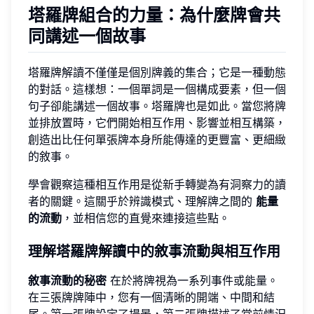
塔羅牌組合的力量：為什麼牌會共
同講述一個故事
塔羅牌解讀不僅僅是個別牌義的集合；它是一種動態
的對話。這樣想：一個單詞是一個構成要素，但一個
句子卻能講述一個故事。塔羅牌也是如此。當您將牌
並排放置時，它們開始相互作用、影響並相互構築，
創造出比任何單張牌本身所能傳達的更豐富、更細緻
的敘事。
學會觀察這種相互作用是從新手轉變為有洞察力的讀
者的關鍵。這關乎於辨識模式、理解牌之間的
能量
的流動
，並相信您的直覺來連接這些點。
理解塔羅牌解讀中的敘事流動與相互作用
敘事流動的秘密
在於將牌視為一系列事件或能量。
在三張牌牌陣中，您有一個清晰的開端、中間和結
尾。第一張牌設定了場景，第二張牌描述了當前情況