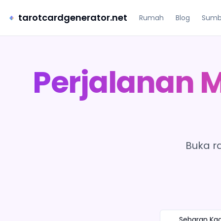
tarotcardgenerator.net
Rumah
Blog
Sumb
Perjalanan 
Buka r
Sebaran Ka