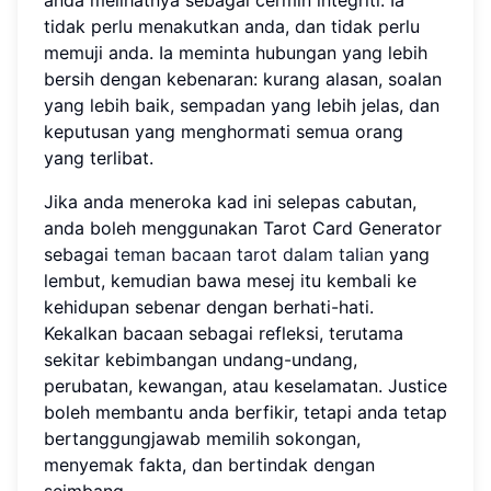
anda melihatnya sebagai cermin integriti. Ia
tidak perlu menakutkan anda, dan tidak perlu
memuji anda. Ia meminta hubungan yang lebih
bersih dengan kebenaran: kurang alasan, soalan
yang lebih baik, sempadan yang lebih jelas, dan
keputusan yang menghormati semua orang
yang terlibat.
Jika anda meneroka kad ini selepas cabutan,
anda boleh menggunakan Tarot Card Generator
sebagai
teman bacaan tarot dalam talian
yang
lembut, kemudian bawa mesej itu kembali ke
kehidupan sebenar dengan berhati-hati.
Kekalkan bacaan sebagai refleksi, terutama
sekitar kebimbangan undang-undang,
perubatan, kewangan, atau keselamatan. Justice
boleh membantu anda berfikir, tetapi anda tetap
bertanggungjawab memilih sokongan,
menyemak fakta, dan bertindak dengan