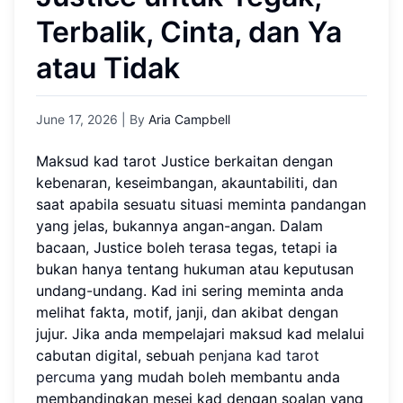
Terbalik, Cinta, dan Ya
atau Tidak
June 17, 2026
| By
Aria Campbell
Maksud kad tarot Justice berkaitan dengan
kebenaran, keseimbangan, akauntabiliti, dan
saat apabila sesuatu situasi meminta pandangan
yang jelas, bukannya angan-angan. Dalam
bacaan, Justice boleh terasa tegas, tetapi ia
bukan hanya tentang hukuman atau keputusan
undang-undang. Kad ini sering meminta anda
melihat fakta, motif, janji, dan akibat dengan
jujur. Jika anda mempelajari maksud kad melalui
cabutan digital, sebuah
penjana kad tarot
percuma
yang mudah boleh membantu anda
membandingkan mesej kad dengan soalan yang