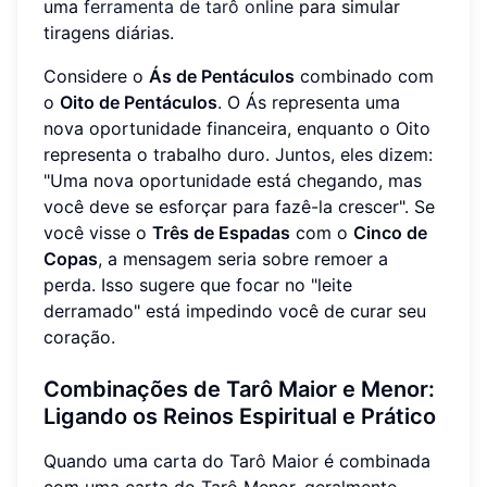
uma
ferramenta de tarô online
para simular
tiragens diárias.
Considere o
Ás de Pentáculos
combinado com
o
Oito de Pentáculos
. O Ás representa uma
nova oportunidade financeira, enquanto o Oito
representa o trabalho duro. Juntos, eles dizem:
"Uma nova oportunidade está chegando, mas
você deve se esforçar para fazê-la crescer". Se
você visse o
Três de Espadas
com o
Cinco de
Copas
, a mensagem seria sobre remoer a
perda. Isso sugere que focar no "leite
derramado" está impedindo você de curar seu
coração.
Combinações de Tarô Maior e Menor:
Ligando os Reinos Espiritual e Prático
Quando uma carta do Tarô Maior é combinada
com uma carta do Tarô Menor, geralmente