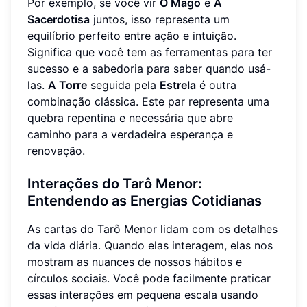
Por exemplo, se você vir
O Mago
e
A
Sacerdotisa
juntos, isso representa um
equilíbrio perfeito entre ação e intuição.
Significa que você tem as ferramentas para ter
sucesso e a sabedoria para saber quando usá-
las.
A Torre
seguida pela
Estrela
é outra
combinação clássica. Este par representa uma
quebra repentina e necessária que abre
caminho para a verdadeira esperança e
renovação.
Interações do Tarô Menor:
Entendendo as Energias Cotidianas
As cartas do Tarô Menor lidam com os detalhes
da vida diária. Quando elas interagem, elas nos
mostram as nuances de nossos hábitos e
círculos sociais. Você pode facilmente praticar
essas interações em pequena escala usando